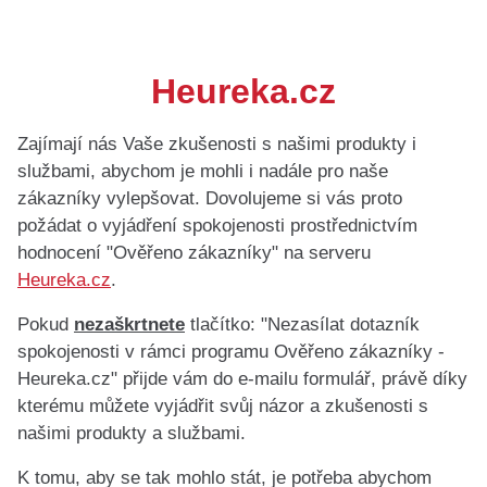
Heureka.cz
Zajímají nás Vaše zkušenosti s našimi produkty i
službami, abychom je mohli i nadále pro naše
zákazníky vylepšovat. Dovolujeme si vás proto
požádat o vyjádření spokojenosti prostřednictvím
hodnocení "Ověřeno zákazníky" na serveru
Heureka.cz
.
Pokud
nezaškrtnete
tlačítko: "Nezasílat dotazník
spokojenosti v rámci programu Ověřeno zákazníky -
Heureka.cz" přijde vám do e-mailu formulář, právě díky
kterému můžete vyjádřit svůj názor a zkušenosti s
našimi produkty a službami.
K tomu, aby se tak mohlo stát, je potřeba abychom