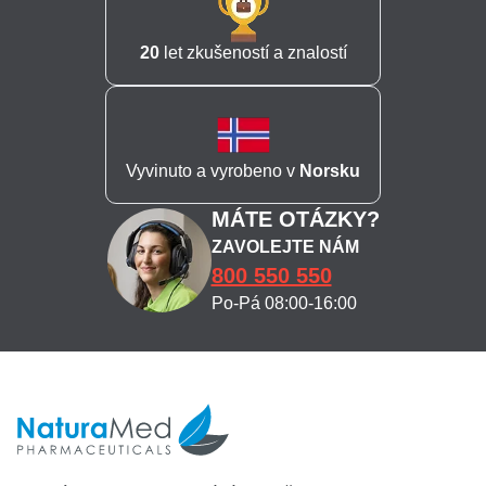
20
let zkušeností a znalostí
Vyvinuto a vyrobeno v
Norsku
MÁTE OTÁZKY?
ZAVOLEJTE NÁM
800 550 550
Po-Pá 08:00-16:00