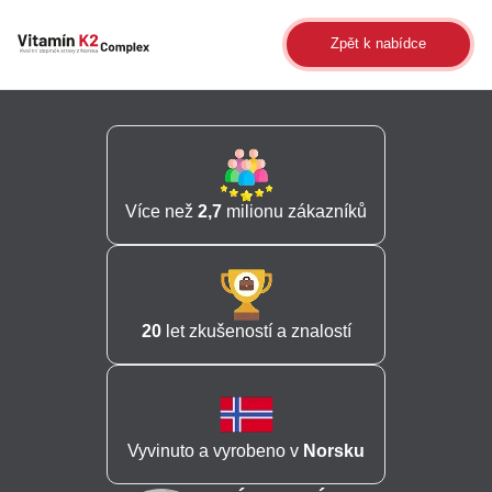
Zpět k nabídce
Více než
2,7
milionu zákazníků
20
let zkušeností a znalostí
Vyvinuto a vyrobeno v
Norsku