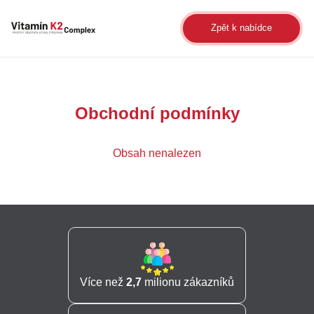
Zpět k nabídce
Obchodní podmínky
Obsah nenalezen
Více než
2,7
milionu zákazníků