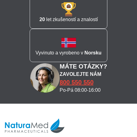
20
let zkušeností a znalostí
Vyvinuto a vyrobeno v
Norsku
MÁTE OTÁZKY?
ZAVOLEJTE NÁM
800 550 550
Po-Pá 08:00-16:00