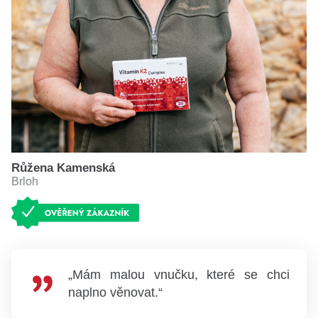
Růžena Kamenská
Brloh
„Mám malou vnučku, které se chci
naplno věnovat.“