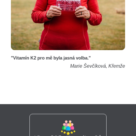
"Vitamín K2 pro mě byla jasná volba."
Marie Ševčíková, Křemže