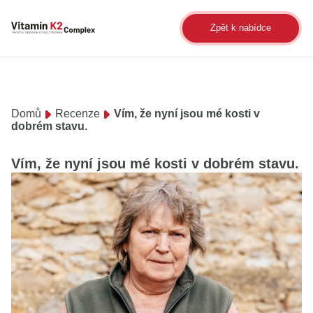
Zpět k nabídce
Domů
Recenze
Vím, že nyní jsou mé kosti v
dobrém stavu.
Vím, že nyní jsou mé kosti v dobrém stavu.