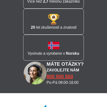
Více než
2,7
milionu zákazníků
20
let zkušeností a znalostí
Vyvinuto a vyrobeno v
Norsku
MÁTE OTÁZKY?
ZAVOLEJTE NÁM
800 550 550
Po-Pá 08:00-16:00