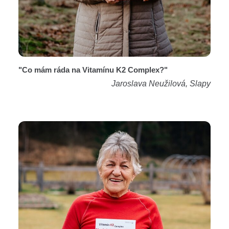
"Co mám ráda na Vitamínu K2 Complex?"
Jaroslava Neužilová, Slapy