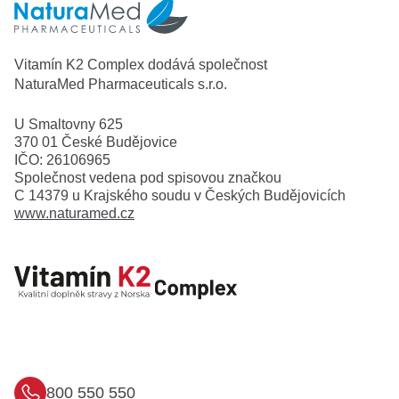
Vitamín K2 Complex dodává společnost
NaturaMed Pharmaceuticals s.r.o.
U Smaltovny 625
370 01 České Budějovice
IČO: 26106965
Společnost vedena pod spisovou značkou
C 14379 u Krajského soudu v Českých Budějovicích
www.naturamed.cz
800 550 550