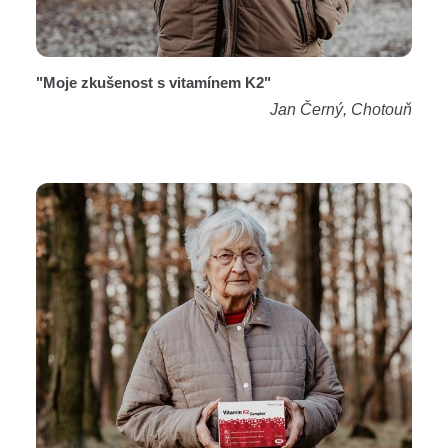
"Moje zkušenost s vitamínem K2"
Jan Černý, Chotouň