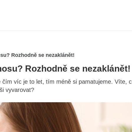
nosu? Rozhodně se nezaklánět!
 nosu? Rozhodně se nezaklánět!
 čím víc je to let, tím méně si pamatujeme. Víte, 
ši vyvarovat?