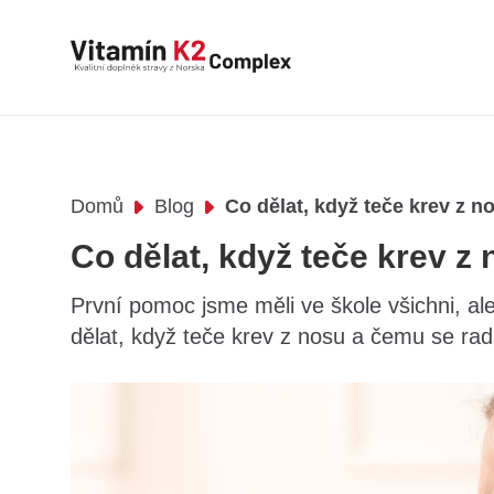
Domů
Blog
Co dělat, když teče krev z 
Co dělat, když teče krev z
První pomoc jsme měli ve škole všichni, ale
dělat, když teče krev z nosu a čemu se rad