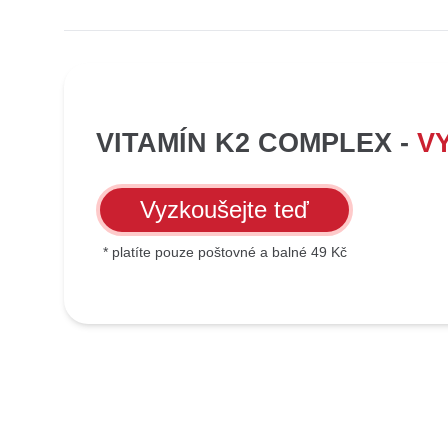
VITAMÍN K2 COMPLEX -
V
Vyzkoušejte teď
* platíte pouze poštovné a balné 49 Kč