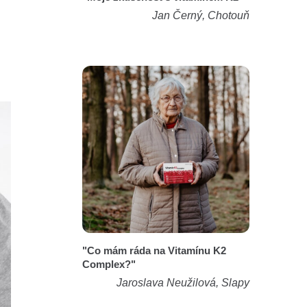
Jan Černý, Chotouň
"Co mám ráda na Vitamínu K2
Complex?"
Jaroslava Neužilová, Slapy