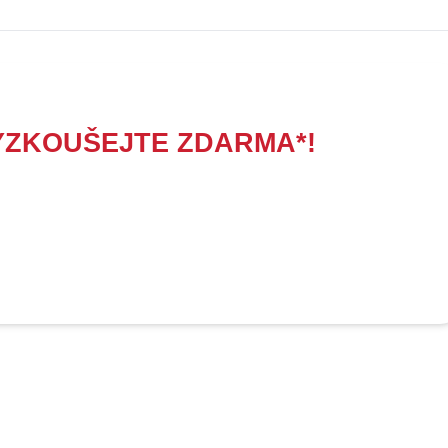
YZKOUŠEJTE ZDARMA*!