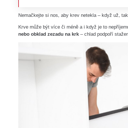
Nemačkejte si nos, aby krev netekla – když už, tak
Krve může být více či méně a i když je to nepříje
nebo obklad zezadu na krk
– chlad podpoří stažen