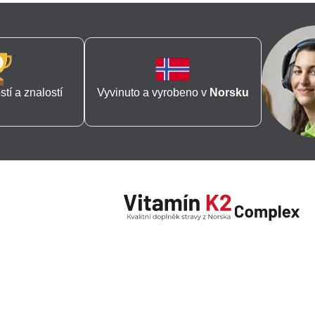
tí a znalostí
Vyvinuto a vyrobeno v
Norsku