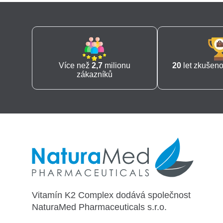
Více než
2,7
milionu
20
let zkušenos
zákazníků
Vitamín K2 Complex dodává společnost
NaturaMed Pharmaceuticals s.r.o.