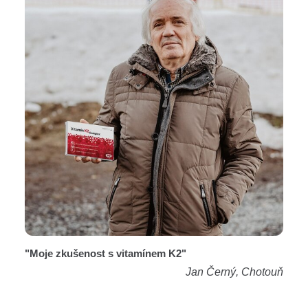
"Moje zkušenost s vitamínem K2"
Jan Černý, Chotouň