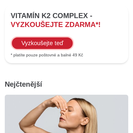
VITAMÍN K2 COMPLEX -
VYZKOUŠEJTE ZDARMA*!
Vyzkoušejte teď
* platíte pouze poštovné a balné 49 Kč
Nejčtenější