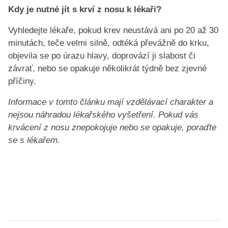
Kdy je nutné jít s krví z nosu k lékaři?
Vyhledejte lékaře, pokud krev neustává ani po 20 až 30
minutách, teče velmi silně, odtéká převážně do krku,
objevila se po úrazu hlavy, doprovází ji slabost či
závrať, nebo se opakuje několikrát týdně bez zjevné
příčiny.
Informace v tomto článku mají vzdělávací charakter a
nejsou náhradou lékařského vyšetření. Pokud vás
krvácení z nosu znepokojuje nebo se opakuje, poraďte
se s lékařem.