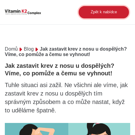
Zpět k nabídce
Domů
Blog
Jak zastavit krev z nosu u dospělých?
Víme, co pomůže a čemu se vyhnout!
Jak zastavit krev z nosu u dospělých?
Víme, co pomůže a čemu se vyhnout!
Tuhle situaci asi zažil. Ne všichni ale víme, jak
zastavit krev z nosu u dospělých tím
správným způsobem a co může nastat, když
to uděláme špatně.