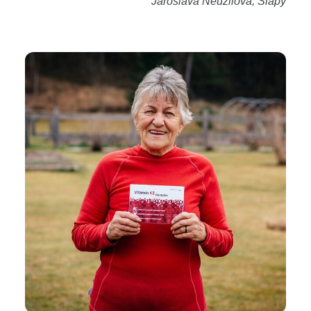
Jaroslava Neužilová, Slapy