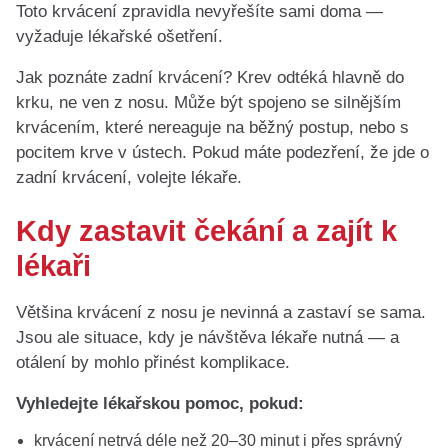
Toto krvácení zpravidla nevyřešíte sami doma —
vyžaduje lékařské ošetření.
Jak poznáte zadní krvácení? Krev odtéká hlavně do
krku, ne ven z nosu. Může být spojeno se silnějším
krvácením, které nereaguje na běžný postup, nebo s
pocitem krve v ústech. Pokud máte podezření, že jde o
zadní krvácení, volejte lékaře.
Kdy zastavit čekání a zajít k
lékaři
Většina krvácení z nosu je nevinná a zastaví se sama.
Jsou ale situace, kdy je návštěva lékaře nutná — a
otálení by mohlo přinést komplikace.
Vyhledejte lékařskou pomoc, pokud:
krvácení netrvá déle než 20–30 minut i přes správný