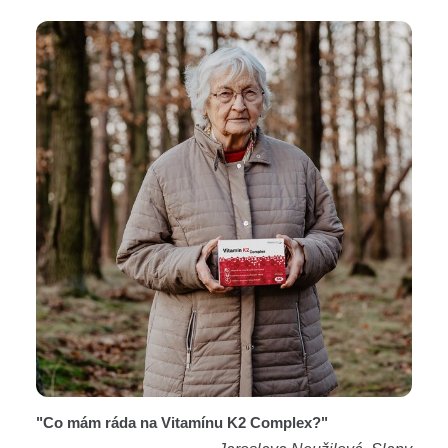
"Co mám ráda na Vitamínu K2 Complex?"