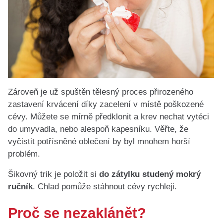
Zároveň je už spuštěn tělesný proces přirozeného
zastavení krvácení díky zacelení v místě poškozené
cévy. Můžete se mírně předklonit a krev nechat vytéci
do umyvadla, nebo alespoň kapesníku. Věřte, že
vyčistit potřísněné oblečení by byl mnohem horší
problém.
Šikovný trik je položit si
do zátylku studený mokrý
ručník
. Chlad pomůže stáhnout cévy rychleji.
Proč se nezaklánět?