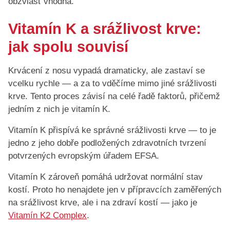
obzvlášť vhodná.
Vitamín K a srážlivost krve:
jak spolu souvisí
Krvácení z nosu vypadá dramaticky, ale zastaví se
vcelku rychle — a za to vděčíme mimo jiné srážlivosti
krve. Tento proces závisí na celé řadě faktorů, přičemž
jedním z nich je vitamín K.
Vitamín K přispívá ke správné srážlivosti krve — to je
jedno z jeho dobře podložených zdravotních tvrzení
potvrzených evropským úřadem EFSA.
Vitamín K zároveň pomáhá udržovat normální stav
kostí. Proto ho nenajdete jen v přípravcích zaměřených
na srážlivost krve, ale i na zdraví kostí — jako je
Vitamín K2 Complex
.