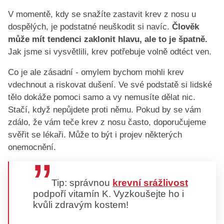
V momentě, kdy se snažíte zastavit krev z nosu u
dospělých, je podstatné neuškodit si navíc.
Člověk
může mít tendenci zaklonit hlavu, ale to je špatně.
Jak jsme si vysvětlili, krev potřebuje volně odtéct ven.
Co je ale zásadní - omylem bychom mohli krev
vdechnout a riskovat dušení. Ve své podstatě si lidské
tělo dokáže pomoci samo a vy nemusíte dělat nic.
Stačí, když nepůjdete proti němu. Pokud by se vám
zdálo, že vám teče krev z nosu často, doporučujeme
svěřit se lékaři. Může to být i projev některých
onemocnění.
Tip: správnou
krevní srážlivost
podpoří vitamín K. Vyzkoušejte ho i
kvůli zdravým kostem!